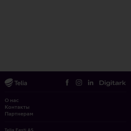
О нас
Контакты
Партнерам
Telia Eesti AS