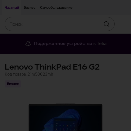
Двигаться дальше к основному контенту
Доступность
Частный
Бизнес
Самообслуживание
Поиск
Искать
Подержанное устройство
в Telia
Lenovo ThinkPad E16 G2
Код товара: 21m50023mh
Бизнес