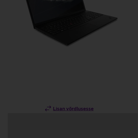
Lisan võrdlusesse