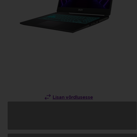
Lisan võrdlusesse