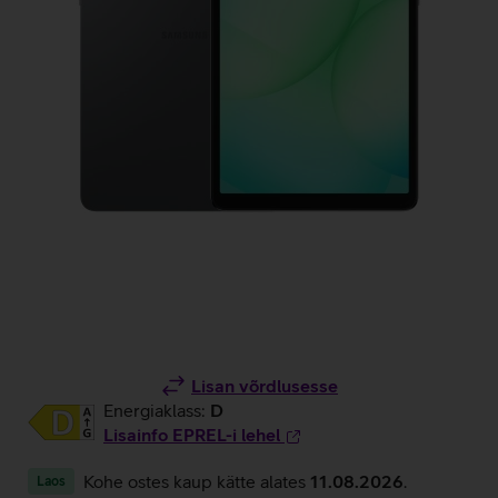
Lisan võrdlusesse
Energiaklass:
D
Lisainfo EPREL-i lehel
Kohe ostes kaup kätte alates
11.08.2026
.
Laos