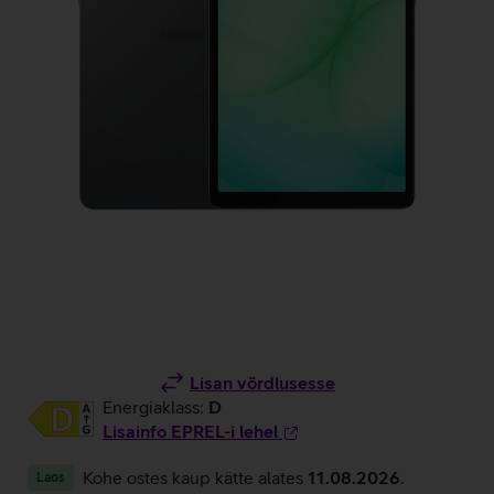
Lisan võrdlusesse
Energiaklass:
D
Lisainfo EPREL-i lehel
Kohe ostes kaup kätte alates
11.08.2026
.
Laos