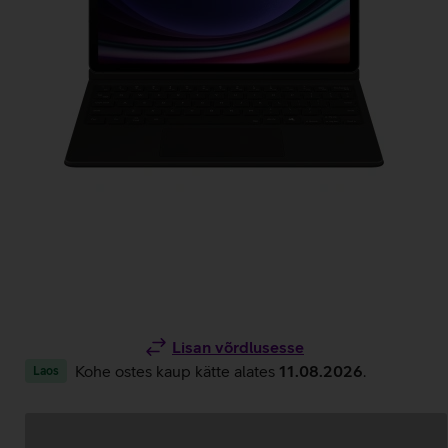
Lisan võrdlusesse
Kohe ostes kaup kätte alates
11.08.2026
.
Laos