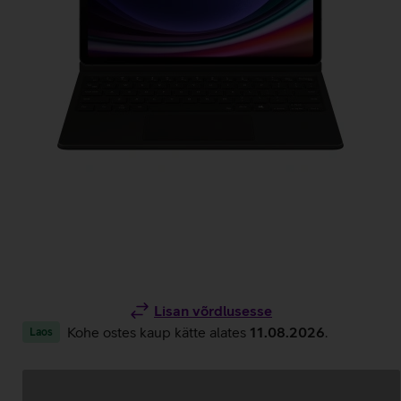
Lisan võrdlusesse
Kohe ostes kaup kätte alates
11.08.2026
.
Laos