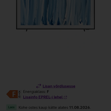
Lisan võrdlusesse
Energiaklass:
F
Lisainfo EPREL-i lehel
Kohe ostes kaup kätte alates
11.08.2026
.
Laos