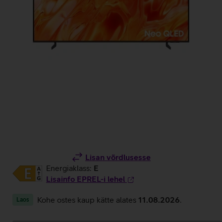
Lisan võrdlusesse
Energiaklass:
E
Lisainfo EPREL-i lehel
Kohe ostes kaup kätte alates
11.08.2026
.
Laos