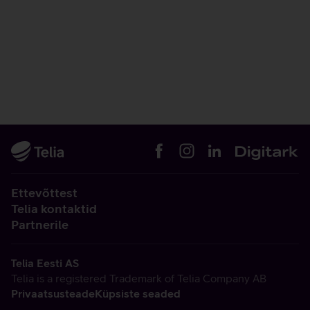
Ettevõttest
Telia kontaktid
Partnerile
Telia Eesti AS
Telia is a registered Trademark of Telia Company AB
Privaatsusteade
Küpsiste seaded