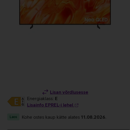
Lisan võrdlusesse
Energiaklass:
E
Lisainfo EPREL-i lehel
Kohe ostes kaup kätte alates
11.08.2026
.
Laos