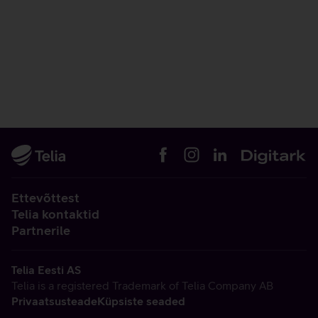
Ettevõttest
Telia kontaktid
Partnerile
Telia Eesti AS
Telia is a registered Trademark of Telia Company AB
Privaatsusteade
Küpsiste seaded