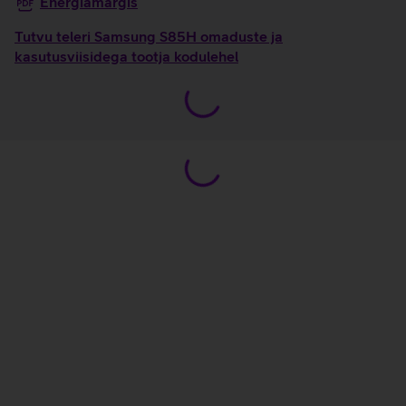
Energiamärgis
Tutvu teleri Samsung S85H omaduste ja
kasutusviisidega tootja kodulehel