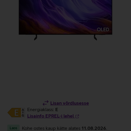
Lisan võrdlusesse
Energiaklass:
E
Lisainfo EPREL-i lehel
Kohe ostes kaup kätte alates
11.08.2026
.
Laos