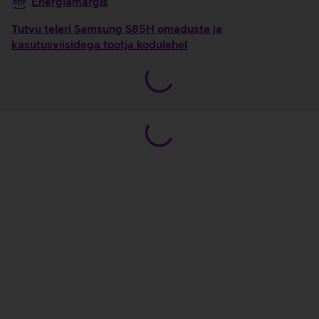
Energiamärgis
Tutvu teleri Samsung S85H omaduste ja
kasutusviisidega tootja kodulehel