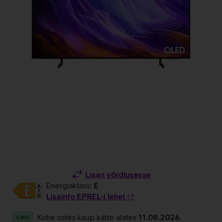
Lisan võrdlusesse
Energiaklass:
E
Lisainfo EPREL-i lehel
Kohe ostes kaup kätte alates
11.08.2026
.
Laos