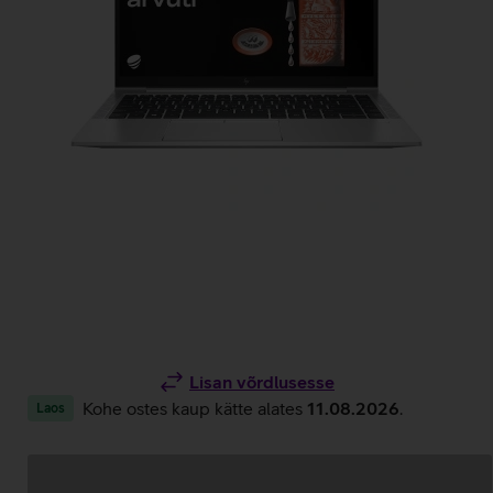
Lisan võrdlusesse
Kohe ostes kaup kätte alates
11.08.2026
.
Laos