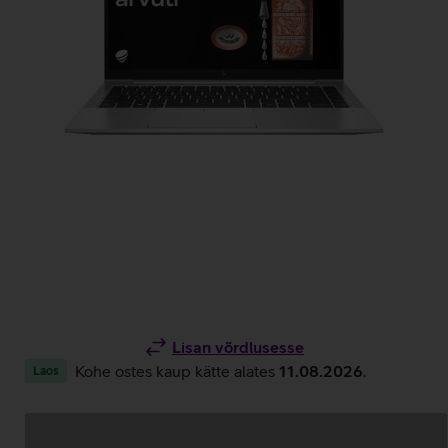
Lisan võrdlusesse
Kohe ostes kaup kätte alates
11.08.2026
.
Laos