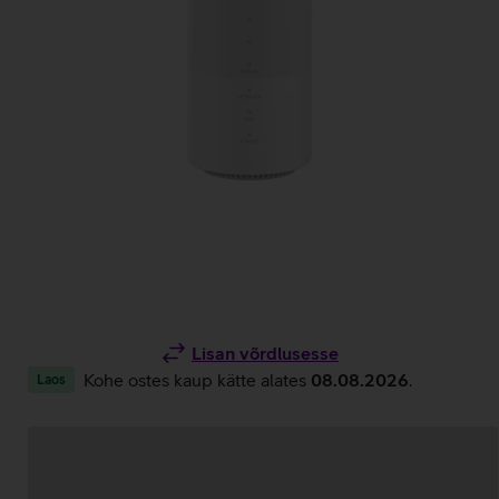
Lisan võrdlusesse
Kohe ostes kaup kätte alates
08.08.2026
.
Laos