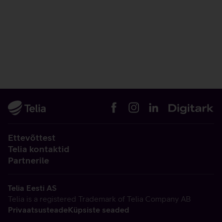
Ettevõttest
Telia kontaktid
Partnerile
Telia Eesti AS
Telia is a registered Trademark of Telia Company AB
Privaatsusteade
Küpsiste seaded