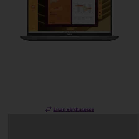
Lisan võrdlusesse