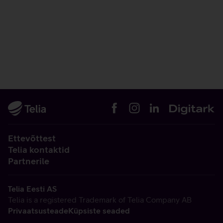
Ettevõttest
Telia kontaktid
Partnerile
Telia Eesti AS
Telia is a registered Trademark of Telia Company AB
Privaatsusteade
Küpsiste seaded