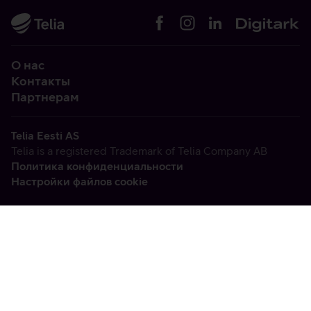
О нас
Контакты
Партнерам
Telia Eesti AS
Telia is a registered Trademark of Telia Company AB
Политика конфиденциальности
Настройки файлов cookie