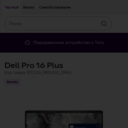
Двигаться дальше к основному контенту
Доступность
Частный
Бизнес
Самообслуживание
Поиск
Искать
Подержанное устройство
в Telia
Dell Pro 16 Plus
Код товара: BTO216_PB16250_EMEA
Бизнес