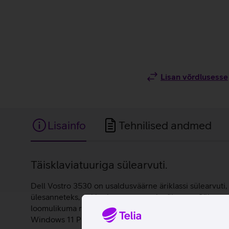
Lisan võrdlusesse
Lisainfo
Tehnilised andmed
Lisainfo
Täisklaviatuuriga sülearvuti.
Dell Vostro 3530 on usaldusväärne äriklassi sülearvuti
ülesanneteks, pakkudes mugavust ja tõhusust. Sülearvu
loomulikuma randmeasendi ja parema õhuvoolu. Lisaks o
Windows 11 Pro operatsioonisüsteemil, mis on loodud är