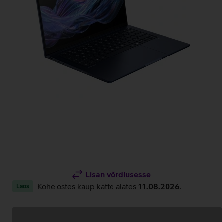
Lisan võrdlusesse
Kohe ostes kaup kätte alates
11.08.2026
.
Laos