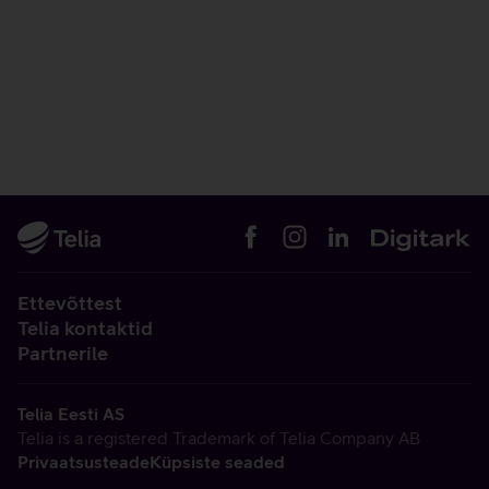
Ettevõttest
Telia kontaktid
Partnerile
Telia Eesti AS
Telia is a registered Trademark of Telia Company AB
Privaatsusteade
Küpsiste seaded