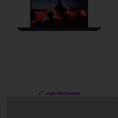
Lisan võrdlusesse