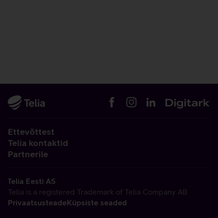
Ettevõttest
Telia kontaktid
Partnerile
Telia Eesti AS
Telia is a registered Trademark of Telia Company AB
Privaatsusteade
Küpsiste seaded