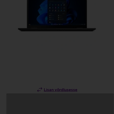
Lisan võrdlusesse