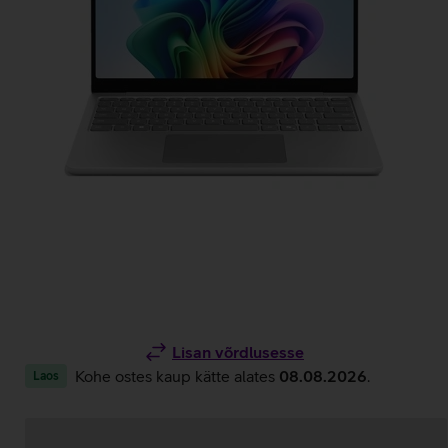
Lisan võrdlusesse
Kohe ostes kaup kätte alates
08.08.2026
.
Laos