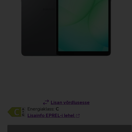
Lisan võrdlusesse
Energiaklass:
C
Lisainfo EPREL-i lehel