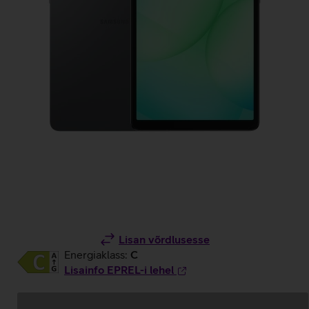
Lisan võrdlusesse
Energiaklass:
C
Lisainfo EPREL-i lehel