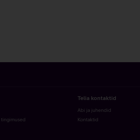
Telia kontaktid
Abi ja juhendid
 tingimused
Kontaktid