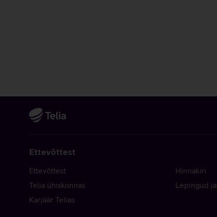
Ettevõttest
Ettevõttest
Hinnakiri
Telia ühiskonnas
Lepingud ja
Karjäär Telias