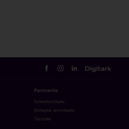
Partnerile
Sideettevõtjale
Ehitajale, arendajale
Tarnijale