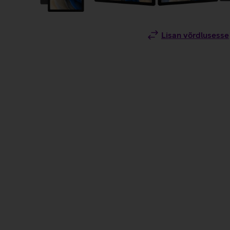
Lisan võrdlusesse