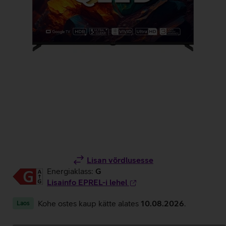
Lisan võrdlusesse
Energiaklass:
G
Lisainfo EPREL-i lehel
Kohe ostes kaup kätte alates
10.08.2026
.
Laos