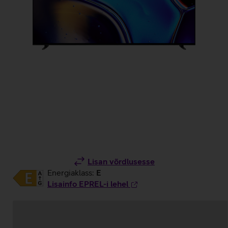
Lisan võrdlusesse
Energiaklass:
E
Lisainfo EPREL-i lehel