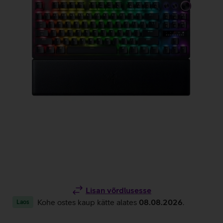
Lisan võrdlusesse
Kohe ostes kaup kätte alates
08.08.2026
.
Laos