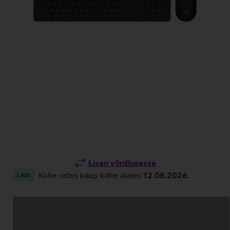
Lisan võrdlusesse
Kohe ostes kaup kätte alates
12.08.2026
.
Laos