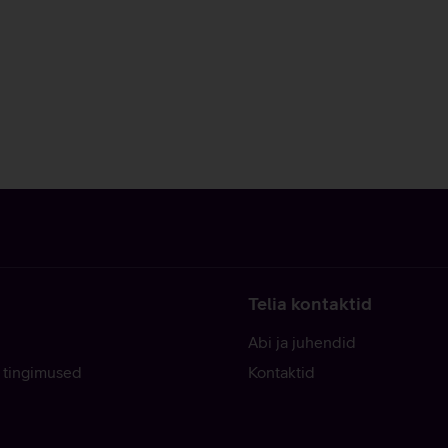
Telia kontaktid
Abi ja juhendid
 tingimused
Kontaktid