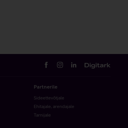
Partnerile
Sideettevõtjale
Ehitajale, arendajale
Tarnijale