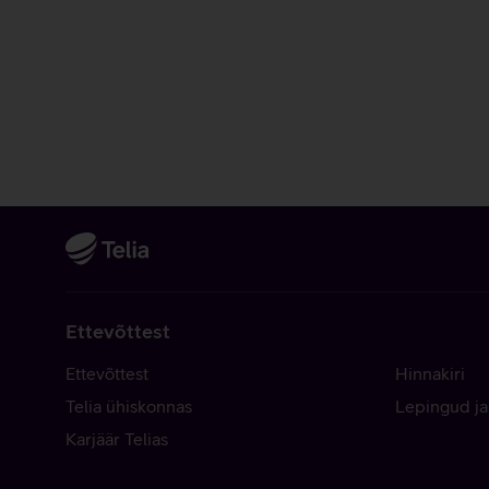
Ettevõttest
Ettevõttest
Hinnakiri
Telia ühiskonnas
Lepingud ja
Karjäär Telias