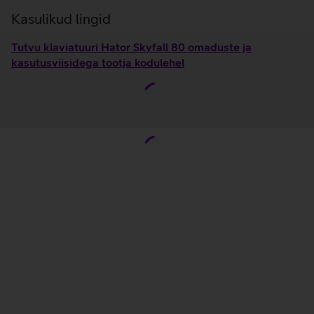
Kasulikud lingid
Tutvu klaviatuuri Hator Skyfall 80 omaduste ja
kasutusviisidega tootja kodulehel