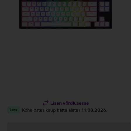
Lisan võrdlusesse
Kohe ostes kaup kätte alates
11.08.2026
.
Laos