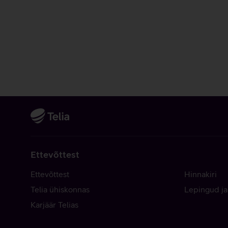
Ettevõttest
Ettevõttest
Hinnakiri
Telia ühiskonnas
Lepingud ja
Karjäär Telias