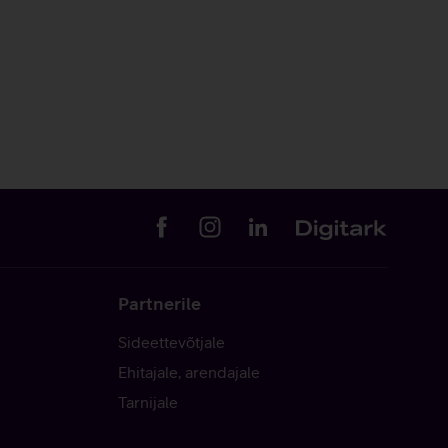
Partnerile
Sideettevõtjale
Ehitajale, arendajale
Tarnijale