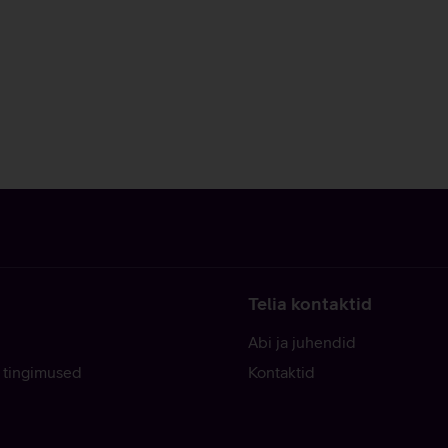
Telia kontaktid
Abi ja juhendid
 tingimused
Kontaktid