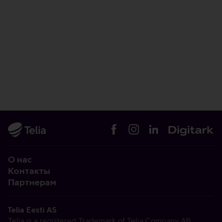
О нас
Контакты
Партнерам
Telia Eesti AS
Telia is a registered Trademark of Telia Company AB