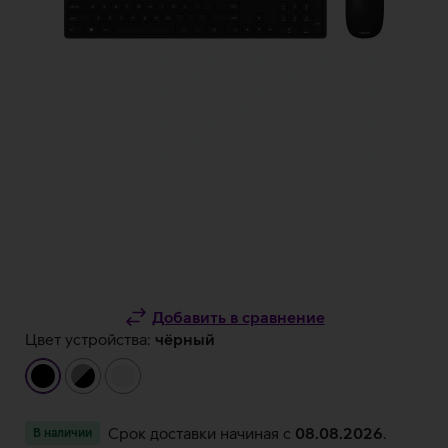
Добавить в сравнение
Цвет устройства:
чёрный
чёрный
серый/
белый
чёрный
Срок доставки начиная c
08.08.2026
.
В наличии