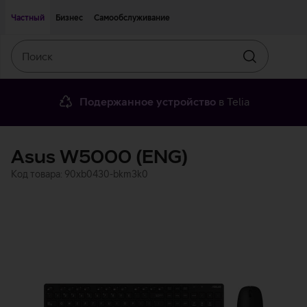
Двигаться дальше к основному контенту
Доступность
Частный
Бизнес
Самообслуживание
Поиск
Искать
Подержанное устройство
в Telia
Asus W5000 (ENG)
Код товара: 90xb0430-bkm3k0