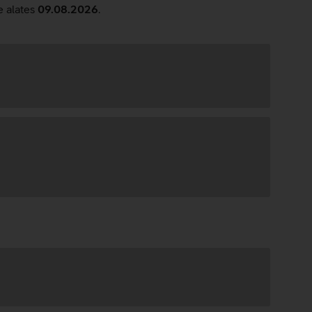
e alates
09.08.2026
.