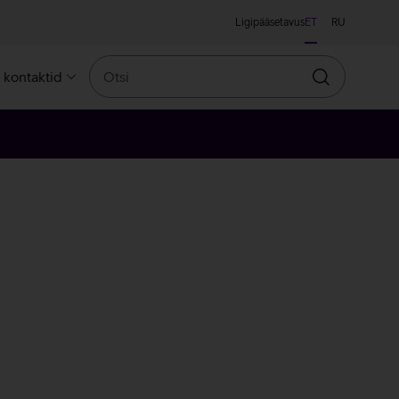
Ligipääsetavus
ET
RU
Otsi
a kontaktid
Otsin