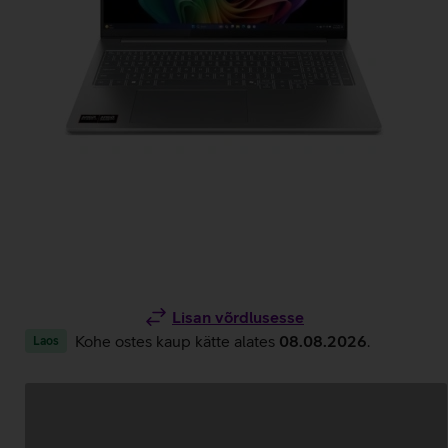
Lisan võrdlusesse
Kohe ostes kaup kätte alates
08.08.2026
.
Laos