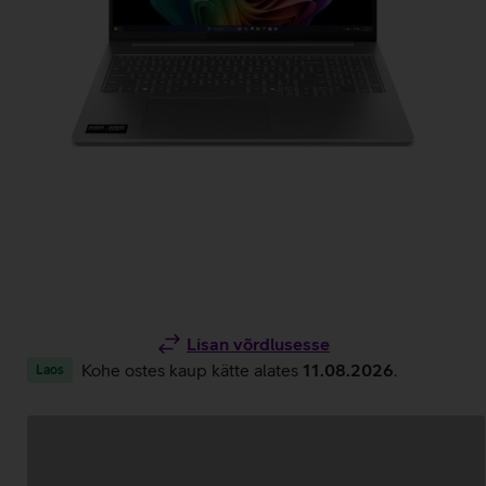
Lisan võrdlusesse
Kohe ostes kaup kätte alates
11.08.2026
.
Laos