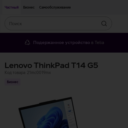
Двигаться дальше к основному контенту
Доступность
Частный
Бизнес
Самообслуживание
Поиск
Искать
Подержанное устройство
в Telia
Lenovo ThinkPad T14 G5
Код товара: 21mc0019mx
Бизнес