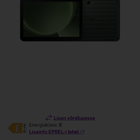
Lisan võrdlusesse
Energiaklass:
E
Lisainfo EPREL-i lehel