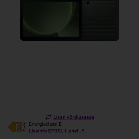
Lisan võrdlusesse
Energiaklass:
E
Lisainfo EPREL-i lehel